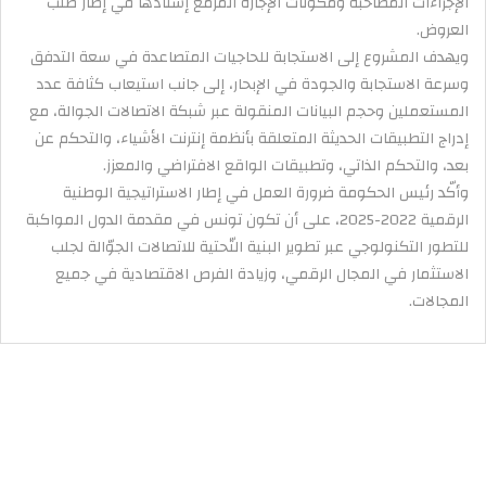
الإجراءات المصاحبة ومكونات الإجازة المزمع إسنادها في إطار طلب
العروض.
ويهدف المشروع إلى الاستجابة للحاجيات المتصاعدة في سعة التدفق
وسرعة الاستجابة والجودة في الإبحار، إلى جانب استيعاب كثافة عدد
المستعملين وحجم البيانات المنقولة عبر شبكة الاتصالات الجوالة، مع
إدراج التطبيقات الحديثة المتعلقة بأنظمة إنترنت الأشياء، والتحكم عن
بعد، والتحكم الذاتي، وتطبيقات الواقع الافتراضي والمعزز.
وأكّد رئيس الحكومة ضرورة العمل في إطار الاستراتيجية الوطنية
الرقمية 2022-2025، على أن تكون تونس في مقدمة الدول المواكبة
للتطور التكنولوجي عبر تطوير البنية التّحتية للاتصالات الجوّالة لجلب
الاستثمار في المجال الرقمي، وزيادة الفرص الاقتصادية في جميع
المجالات.