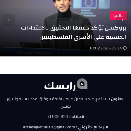
عالميا
بروكسل تؤكد دعمها التحقيق بالاعتداءات
الجنسية على الأسرى الفلسطينيين
2026.05.14 10:02
العنوان :
10 نهج عبد الرحمان عزام ، اقامة الوفاق عدد 43 ، مونبليزير
تونس
الهاتف :
71 905.620
البريد الإلكتروني :
arabesquetunisie@gmail.com